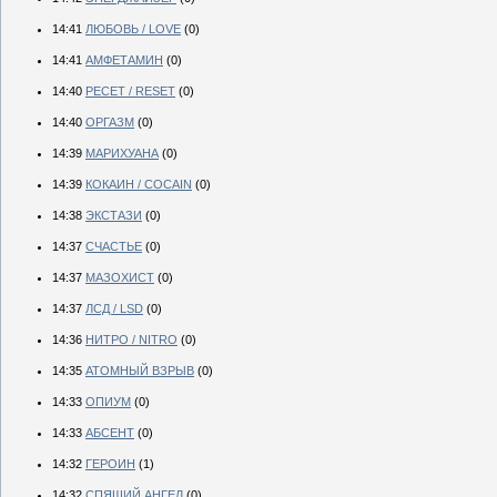
14:41
ЛЮБОВЬ / LOVE
(0)
14:41
АМФЕТАМИН
(0)
14:40
РЕСЕТ / RESET
(0)
14:40
ОРГАЗМ
(0)
14:39
МАРИХУАНА
(0)
14:39
КОКАИН / COCAIN
(0)
14:38
ЭКСТАЗИ
(0)
14:37
СЧАСТЬЕ
(0)
14:37
МАЗОХИСТ
(0)
14:37
ЛСД / LSD
(0)
14:36
НИТРО / NITRO
(0)
14:35
АТОМНЫЙ ВЗРЫВ
(0)
14:33
ОПИУМ
(0)
14:33
АБСЕНТ
(0)
14:32
ГЕРОИН
(1)
14:32
СПЯЩИЙ АНГЕЛ
(0)