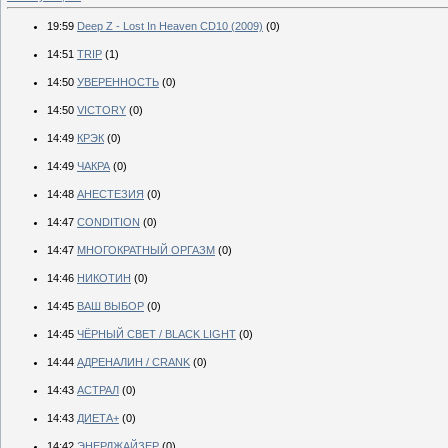
19:59
Deep Z - Lost In Heaven CD10 (2009)
(0)
14:51
TRIP
(1)
14:50
УВЕРЕННОСТЬ
(0)
14:50
VICTORY
(0)
14:49
КРЭК
(0)
14:49
ЧАКРА
(0)
14:48
АНЕСТЕЗИЯ
(0)
14:47
CONDITION
(0)
14:47
МНОГОКРАТНЫЙ ОРГАЗМ
(0)
14:46
НИКОТИН
(0)
14:45
ВАШ ВЫБОР
(0)
14:45
ЧЁРНЫЙ СВЕТ / BLACK LIGHT
(0)
14:44
АДРЕНАЛИН / CRANK
(0)
14:43
АСТРАЛ
(0)
14:43
ДИЕТА+
(0)
14:42
ЭНЕРДЖАЙЗЕР
(0)