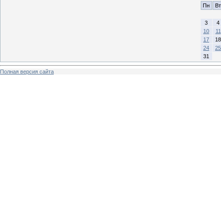
Пн
Вт
3
4
10
11
17
18
24
25
31
Полная версия сайта