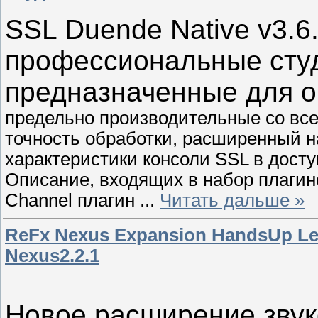
SSL Duende Native v3.6.
профессиональные сту
предназначенные для о
предельно производительные со вс
точность обработки, расширенный 
характеристики консоли SSL в дост
Описание, входящих в набор плагино
Channel плагин
...
Читать дальше »
ReFx Nexus Expansion HandsUp Lea
Nexus2.2.1
Новое расширение зву