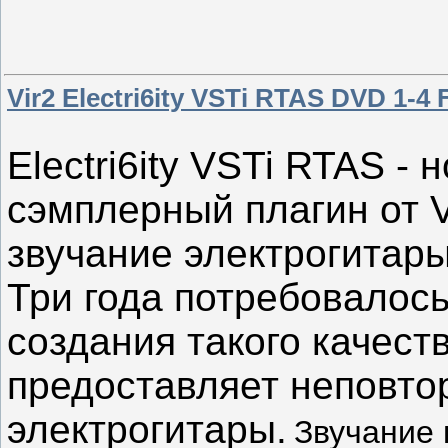
Vir2 Electri6ity VSTi RTAS DVD 1-4
Electri6ity VSTi RTAS - 
сэмплерный плагин от V
звучание электрогитары
Три года потребовалос
создания такого качест
предоставляет неповто
электрогитары.
Звучание 