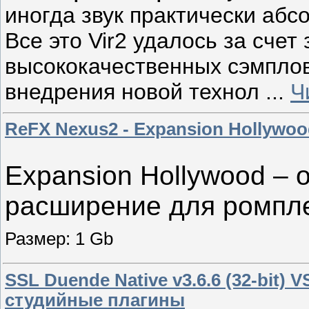
иногда звук практически абс
Все это Vir2 удалось за счет
высококачественных сэмплов 
внедрения новой технол
...
Ч
ReFX Nexus2 - Expansion Hollywo
Expansion Hollywood – 
расширение для ромпле
Размер: 1 Gb
SSL Duende Native v3.6.6 (32-bit
студийные плагины