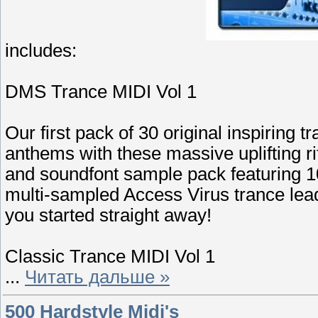
includes:
DMS Trance MIDI Vol 1
Our first pack of 30 original inspiring 
anthems with these massive uplifting r
and soundfont sample pack featuring 1
multi-sampled Access Virus trance lead
you started straight away!
Classic Trance MIDI Vol 1
...
Читать дальше »
500 Hardstyle Midi's