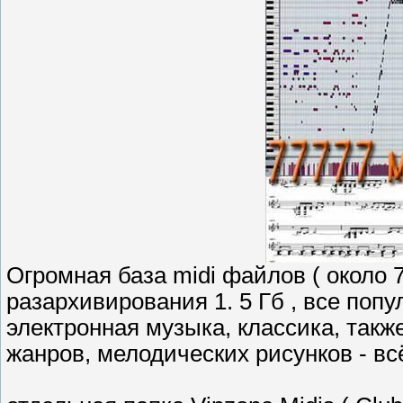
Огромная база midi файлов ( около 7
разархивирования 1. 5 Гб , все попу
электронная музыка, классика, так
жанров, мелодических рисунков - в