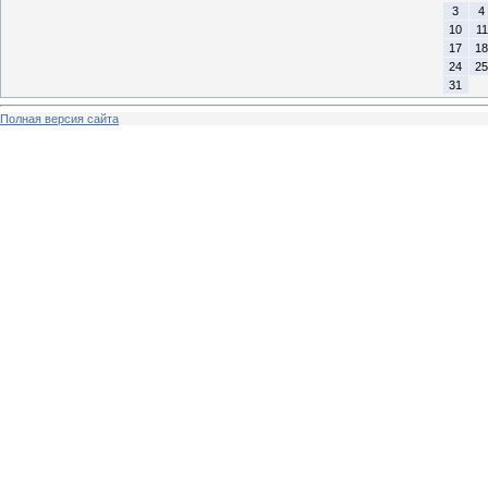
3
4
10
11
17
18
24
25
31
Полная версия сайта