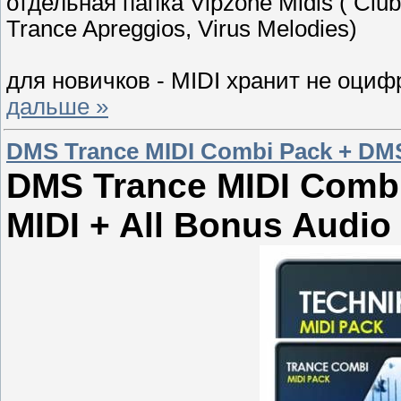
отдельная папка Vipzone Midis ( Club 
Trance Apreggios, Virus Melodies)
для новичков - MIDI хранит не оциф
дальше »
DMS Trance MIDI Combi Pack + DMS 
DMS Trance MIDI Combi
MIDI + All Bonus Audio