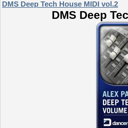
DMS Deep Tech House MIDI vol.2
DMS Deep Tec