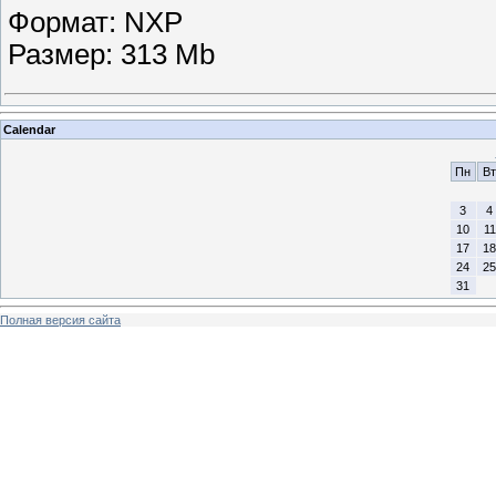
Формат: NXP
Размер: 313 Mb
Calendar
Пн
Вт
3
4
10
11
17
18
24
25
31
Полная версия сайта