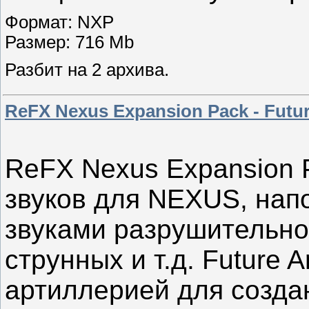
Формат: NXP
Размер: 716 Mb
Разбит на 2 архива.
ReFX Nexus Expansion Pack - Futur
ReFX Nexus Expansion P
звуков для NEXUS, на
звуками разрушительно
струнных и т.д. Future 
артиллерией для созда