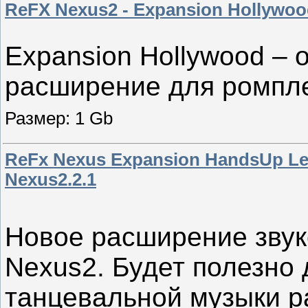
ReFX Nexus2 - Expansion Hollywo
Expansion Hollywood – 
расширение для ромпле
Размер: 1 Gb
ReFx Nexus Expansion HandsUp Lea
Nexus2.2.1
Новое расширение зву
Nexus2. Будет полезно
танцевальной музыки р