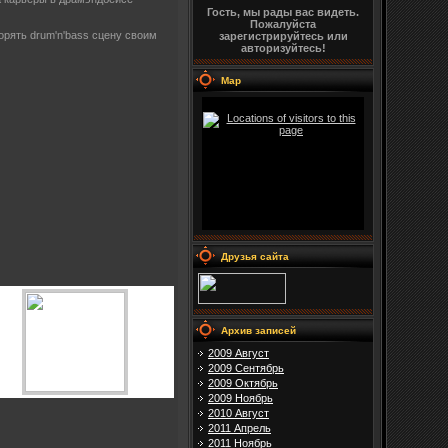
Гость, мы рады вас видеть.
Пожалуйста
рять drum'n'bass сцену своим
зарегистрируйтесь или
авторизуйтесь!
Map
Друзья сайта
Архив записей
2009 Август
2009 Сентябрь
2009 Октябрь
2009 Ноябрь
2010 Август
2011 Апрель
2011 Ноябрь