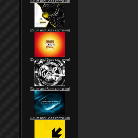
[
Drum and Bass картинки
]
[
Drum and Bass картинки
]
[
Drum and Bass картинки
]
[
Drum and Bass картинки
]
[
Drum and Bass картинки
]