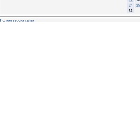
17
18
24
25
31
Полная версия сайта