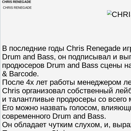
CHRIS RENEGADE
CHRIS RENEGADE
В последние годы Chris Renegade и
Drum and Bass, он подписывал и вы
продюсеров Drum and Bass сцены н
& Barcode.
После 4х лет работы менеджером ле
Chris организовал собственный лейб
и талантливые продюсеры со всего ми
Его можно назвать голосом, влияю
современного Drum and Bass.
Он обладает чутким слухом, и, выр