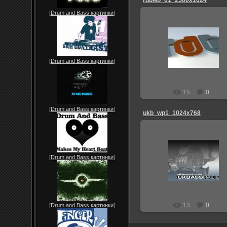
rdbwp_01_2560x1024
[
Drum and Bass картинки
]
25.08.2009
Admin_Jesp
[
Drum and Bass картинки
]
15
0
[
Drum and Bass картинки
]
ukb_wp1_1024x768
25.08.2009
[
Drum and Bass картинки
]
Admin_Jesp
13
0
[
Drum and Bass картинки
]