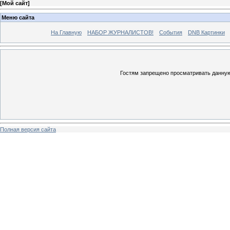
[
Мой сайт
]
Меню сайта
На Главную
НАБОР ЖУРНАЛИСТОВ!
События
DNB Картинки
Гостям запрещено просматривать данную 
Полная версия сайта